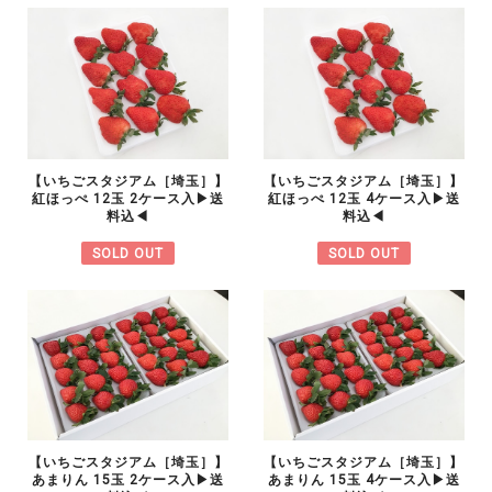
【いちごスタジアム［埼玉］】
【いちごスタジアム［埼玉］】
紅ほっぺ 12玉 2ケース入▶︎送
紅ほっぺ 12玉 4ケース入▶︎送
料込◀︎
料込◀︎
SOLD OUT
SOLD OUT
【いちごスタジアム［埼玉］】
【いちごスタジアム［埼玉］】
あまりん 15玉 2ケース入▶︎送
あまりん 15玉 4ケース入▶︎送