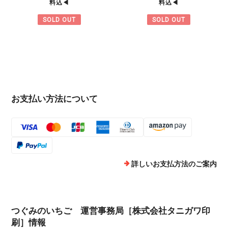
料込◀︎
料込◀︎
SOLD OUT
SOLD OUT
お支払い方法について
詳しいお支払方法のご案内
つぐみのいちご 運営事務局［株式会社タニガワ印
刷］情報