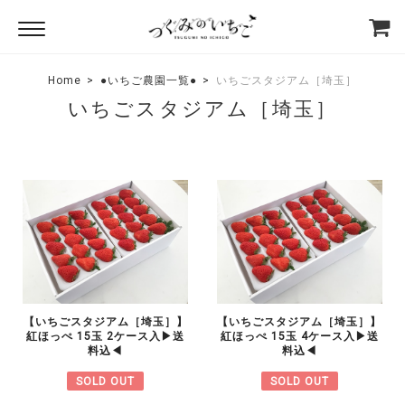
Home
●いちご農園一覧●
いちごスタジアム［埼玉］
いちごスタジアム［埼玉］
【いちごスタジアム［埼玉］】
【いちごスタジアム［埼玉］】
紅ほっぺ 15玉 2ケース入▶︎送
紅ほっぺ 15玉 4ケース入▶︎送
料込◀︎
料込◀︎
SOLD OUT
SOLD OUT